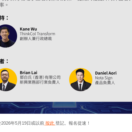
2026年5月19日或以前
按此
登記。報名從速！