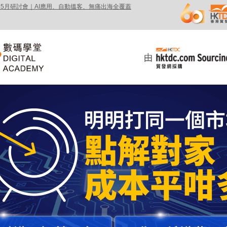
5月研討會｜AI應用、自動搵客、無痛出海全覆蓋