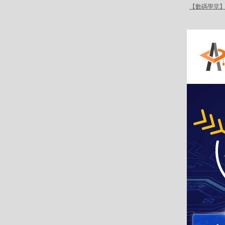
【數碼學堂】