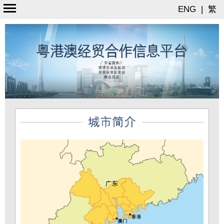
ENG
|
繁