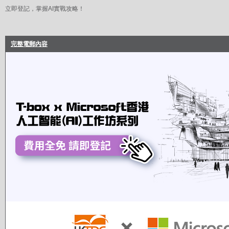
立即登記，掌握AI實戰攻略！
完整電郵內容