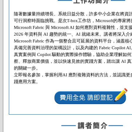
隨著數據量持續增長、系統日益分散，許多中小企業在將資
可行洞察時面臨挑戰。是次T-box工作坊，Microsoft的專家
Microsoft Fabric 與 Microsoft AI 如何應對資料複雜性，並
2026 年資料與 AI 趨勢的統一、AI 就緒未來。講者將深入介
Microsoft Fabric 作為一個整合且可延展的資料平台，涵蓋
具備完善資料治理的架構設計，以及內建的 Fabric Copilot A
真實案例與 Copilot 驅動的實際操作體驗，協助企業理解如
察、釋放商業價值，並以快速見效的實踐方案，踏出讓 AI 
的關鍵一步。
立即報名參加，掌握利用AI 應對複雜資料的方法，並認識更多
踐應用方案。