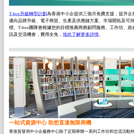
T-box升級轉型計劃
為香港中小企提供三個月免費支援，提升企
邁向品牌升級、電子商貿、生產及供應鏈方案、市場開拓及可
標。T-box團隊會根據您的目標推薦商務顧問服務、工作坊、
訊及交流機會，費用全免，
按此了解更多詳情
。
一站式資源中心 助您直達無限商機
香港貿發局中小企服務中心除了定期舉辦一系列工作坊和交流活動