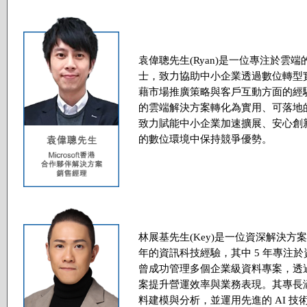
袁偉聰先生(Ryan)是一位專注於雲
士，致力協助中小企業透過數位轉型
藉市場推廣策略與客戶互動方面的經
的雲端解決方案轉化為實用、可落地的
致力賦能中小企業加速擴展、安心創
的數位環境中保持競爭優勢。
林展基先生(Key)是一位資深解決方案
年的資訊科技經驗，其中 5 年專注於資
曾成功管理多個企業級資料專案，透過 
案提升營運效率與業務表現。其專長
料建模與分析，並運用先進的 AI 技