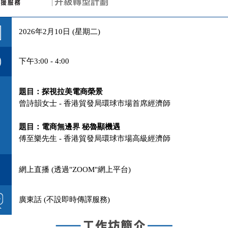
2026年2月10日 (星期二)
下午3:00 - 4:00
題目：探視拉美電商榮景
曾詩韻女士 - 香港貿發局環球市場首席經濟師
題目：電商無邊界 秘魯顯機遇
傅至樂先生 - 香港貿發局環球市場高級經濟師
網上直播 (透過"ZOOM"網上平台)
廣東話 (不設即時傳譯服務)