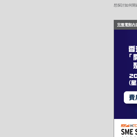
想探討如何開啟
完整電郵內