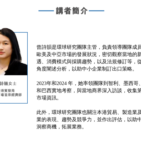
曾詩韻是環球研究團隊主管，負責領導團隊成
歐美及中亞市場的發展狀況，密切觀察當地的
遇、消費模式與採購趨勢，以及法規修訂等，
角度闡述分析，以助中小企業制訂出口策略。
2023年和2024 年，她率領團隊到智利、墨西
和巴西實地考察，與當地商界深入訪談，收集
市場資訊。
此外，環球研究團隊也關注本港貿易、製造業
業的表現、趨勢及競爭力，並作出評估，以助
洞察商機，拓展業務。