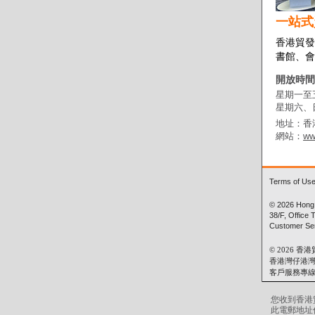
一站式
香港貿發
書館、會
開放時間
星期一至
星期六、
地址：香
網站：
ww
Terms of Us
© 2026 Hong 
38/F, Office
Customer Ser
© 2026
香港灣仔港灣
客戶服務專線:(8
您收到香港
此電郵地址