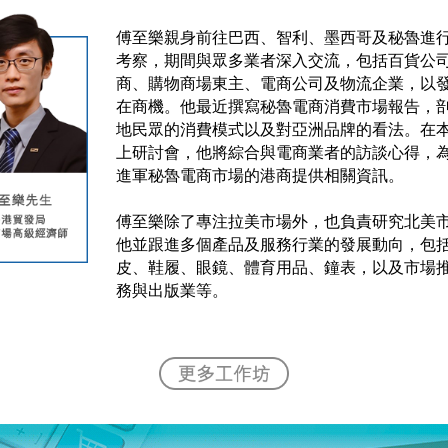
傅至樂親身前往巴西、智利、墨西哥及秘魯進
考察，期間與眾多業者深入交流，包括百貨公
商、購物商場東主、電商公司及物流企業，以
在商機。他最近撰寫秘魯電商消費市場報告，
地民眾的消費模式以及對亞洲品牌的看法。在
上研討會，他將綜合與電商業者的訪談心得，
進軍秘魯電商市場的港商提供相關資訊。
傅至樂除了專注拉美市場外，也負責研究北美
他並跟進多個產品及服務行業的發展動向，包
皮、鞋履、眼鏡、體育用品、鐘表，以及市場
務與出版業等。