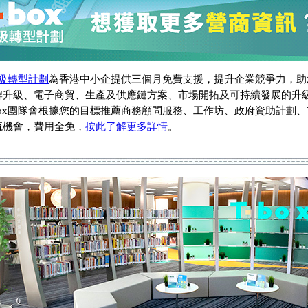
x升級轉型計劃
為香港中小企提供三個月免費支援，提升企業競爭力，助
牌升級、電子商貿、生產及供應鏈方案、市場開拓及可持續發展的升
-box團隊會根據您的目標推薦商務顧問服務、工作坊、政府資助計劃
流機會，費用全免，
按此了解更多詳情
。