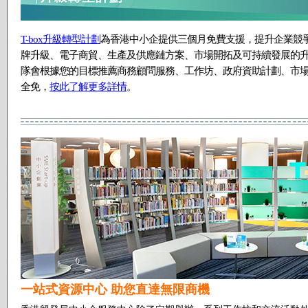
T-box升級轉型計劃
為香港中小企提供三個月免費支援，提升企業競
牌升級、電子商貿、生產及供應鏈方案、市場開拓及可持續發展的升級
隊會根據您的目標推薦商務顧問服務、工作坊、政府資助計劃、市
全免，
按此了解更多詳情
。
一站式資源中心 助您直達無限商機