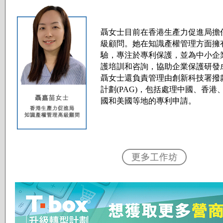
聶女士目前在香港生產力促進局擔
級顧問。她在知識產權管理方面擁有
驗，專注於專利保護，並為中小企
護培訓和咨詢，協助企業保護研發
聶女士還負責管理由創新科技署撥
計劃(PAG)，包括處理中國、香
國和美國等地的專利申請。