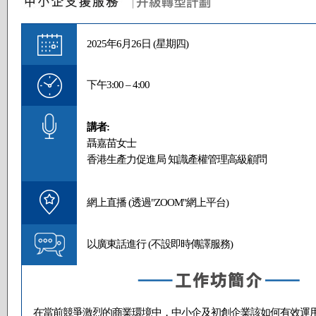
2025年6月26日 (星期四)
下午3:00 – 4:00
講者:
聶嘉苗女士
香港生產力促進局 知識產權管理高級顧問
網上直播 (透過"ZOOM"網上平台)
以廣東話進行 (不設即時傳譯服務)
在當前競爭激烈的商業環境中，中小企及初創企業該如何有效運