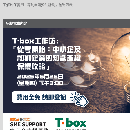
了解如何善用「專利申請資助計劃」創造商機!
完整電郵內容