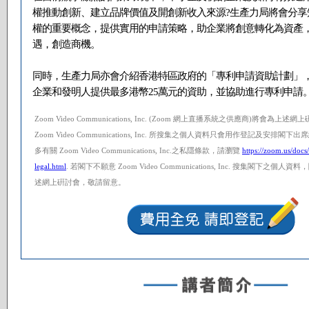
權推動創新、建立品牌價值及開創新收入來源?生產力局將會分享
權的重要概念，提供實用的申請策略，助企業將創意轉化為資產
遇，創造商機。
同時，生產力局亦會介紹香港特區政府的「專利申請資助計劃」
企業和發明人提供最多港幣25萬元的資助，並協助進行專利申請
Zoom Video Communications, Inc. (Zoom 網上直播系統之供應商)將會為
Zoom Video Communications, Inc. 所搜集之個人資料只會用作登記及安排
多有關 Zoom Video Communications, Inc.之私隱條款，請瀏覽
https://zoom.us/docs
legal.html
. 若閣下不願意 Zoom Video Communications, Inc. 搜集閣下之
述網上硏討會，敬請留意。