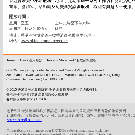
香港貿發局中小企服務中心除了定期舉辦一系列工作坊和交流活動
書館、會議室、活動廳及免費商貿諮詢服務。歡迎有興趣人士使用
開放時間：
星期一至五
上午九時至下午六時
星期六、日及公眾假期
休息
地址：香港灣仔博覽道一號香港會議展覽中心地下
網站：
www.hktdc.com/smecentre
Terms of Use
/
使用條款
Privacy Statement
/
私隠政策聲明
© 2025 Hong Kong Trade Development Council. All rights reserved.
38/F, Office Tower, Convention Plaza, 1 Harbour Road, Wan Chai, Hong Kong
Customer Service Line:(852) 1830 668
© 2025 香港貿發局版權所有, 對違反版權者保留一切追索權利。
香港灣仔港灣道1號會展廣場辦公大樓38樓
客戶服務專線:(852) 1830 668
您收到香港貿發局服務推廣訊息，因為本局的公司資料庫載有您的聯絡資料。
此電郵地址僅供發放消息之用，請勿回覆此電郵。如對此電郵內容有任何查詢，
smecentre@hktdc.org
To unsubscribe or manage your HKTDC e-subscription, please click
here
.