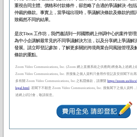
重視合同主體、價格和付款條件，卻忽略了合適的爭議解決 -包括
仲裁的條款。事實上，當爭端出現時，爭議解決條款及條款的措
致截然不同的結果。
是次T-box 工作坊，我們邀請到一邦國際網上仲調中心的案件管
為中小企講解最常見的不同爭議解決方法，以及分享網上爭議解
發展。請立即登記參加，了解更多關於跨境商業合同風險管理及
條款的重點。
Zoom Video Communications, Inc. (Zoom 網上直播系統之供應商)將會為
Zoom Video Communications, Inc. 所搜集之個人資料只會用作登記及安排
多有關 Zoom Video Communications, Inc.之私隱條款，請瀏覽
https://zoom.us/docs
legal.html
. 若閣下不願意 Zoom Video Communications, Inc. 搜集閣下之
述網上硏討會，敬請留意。