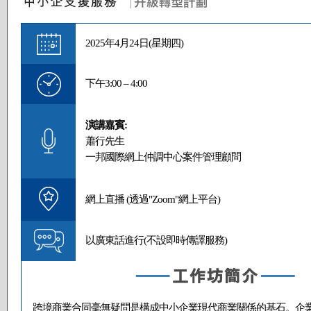
2025年4月24日(星期四)
下午3:00 – 4:00
演講嘉賓:
蕭行先生
一邦國際網上仲調中心案件管理顧問
網上直播 (透過"Zoom"網上平台)
以廣東話進行(不設即時傳譯服務)
跨境商業合同毫無疑問是構成中小企業現代商業關係的基石。企