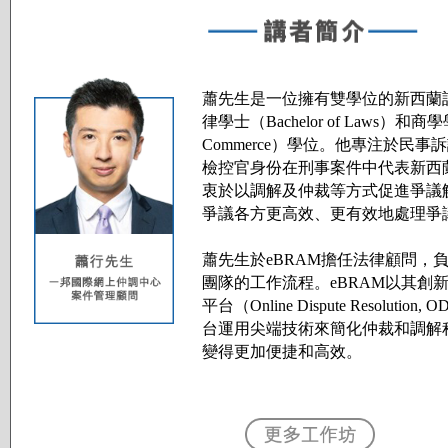
蕭先生是一位擁有雙學位的新西蘭
律學士（Bachelor of Laws）和商學學
Commerce）學位。他專注於民
檢控官身份在刑事案件中代表新西
衷於以調解及仲裁等方式促進爭議
爭議各方更高效、更有效地處理爭
蕭先生於eBRAM擔任法律顧問，
團隊的工作流程。eBRAM以其創
平台（Online Dispute Resoluti
台運用尖端技術來簡化仲裁和調解
變得更加便捷和高效。