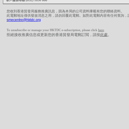
客戶服務專線:(852) 1830 668
您收到香港貿發局服務推廣訊息，因為本局的公司資料庫載有您的聯絡資料。
此電郵地址僅供發放消息之用，請勿回覆此電郵。如對此電郵內容有任何查詢，
smecentre@hktdc.org
To unsubscribe or manage your HKTDC e-subscription, please click
here
.
拒絕接收推廣信息或更新您的香港貿發局電郵訂閲，請按
此處
。