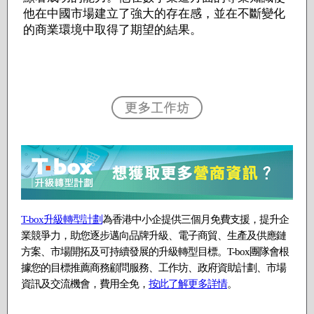
他在中國市場建立了強大的存在感，並在不斷變化
的商業環境中取得了期望的結果。
T-box升級轉型計劃
為香港中小企提供三個月免費支援，提升企
業競爭力，助您逐步邁向品牌升級、電子商貿、生產及供應鏈
方案、市場開拓及可持續發展的升級轉型目標。T-box團隊會根
據您的目標推薦商務顧問服務、工作坊、政府資助計劃、市場
資訊及交流機會，費用全免，
按此了解更多詳情
。