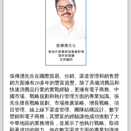
張傳湧先生在國際貿易、分銷、渠道管理和銷售營
銷方面擁有20多年的豐富資歷。除了具備消費品和
快速消費品行業的實戰經驗，更擁有電子商務、中
國市場、戰略規劃和執行管理方面的專業知識。張
先生擅長戰略規劃、市場推廣策略、增長戰略、項
目管理、線上線下渠道管理、團隊結構設計、數字
營銷和電子商務，其豐富的經驗讓他成功推動了大
中華地區的業務增長，並展示了他執行戰略、取得
顯著成功的能力。他在數字渠道方面的專業知識使