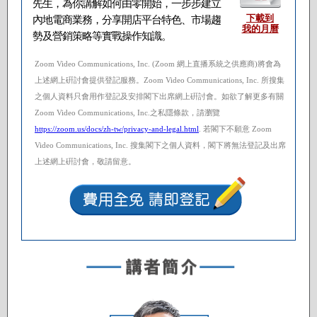
先生，為你講解如何由零開始，一步步建立
下載到
內地電商業務，分享開店平台特色、市場趨
我的月曆
勢及營銷策略等實戰操作知識。
Zoom Video Communications, Inc. (Zoom 網上直播系統之供應商)將會為
上述網上硏討會提供登記服務。Zoom Video Communications, Inc. 所搜集
之個人資料只會用作登記及安排閣下出席網上硏討會。如欲了解更多有關
Zoom Video Communications, Inc.之私隱條款，請瀏覽
https://zoom.us/docs/zh-tw/privacy-and-legal.html
. 若閣下不願意 Zoom
Video Communications, Inc. 搜集閣下之個人資料，閣下將無法登記及出席
上述網上硏討會，敬請留意。